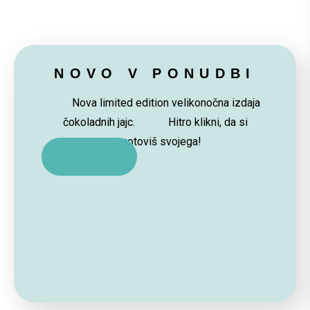
NOVO V PONUDBI
Nova limited edition velikonočna izdaja
čokoladnih jajc. Hitro klikni, da si
zagotoviš svojega!
NAKUP