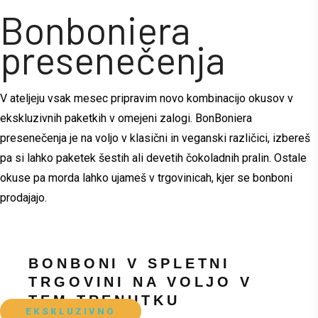
Bonboniera
presenečenja
V ateljeju vsak mesec pripravim novo kombinacijo okusov v
ekskluzivnih paketkih v omejeni zalogi. BonBoniera
presenečenja je na voljo v klasični in veganski različici, izbereš
pa si lahko paketek šestih ali devetih čokoladnih pralin. Ostale
okuse pa morda lahko ujameš v trgovinicah, kjer se bonboni
prodajajo.
BONBONI V SPLETNI
TRGOVINI NA VOLJO V
TEM TRENUTKU
EKSKLUZIVNO