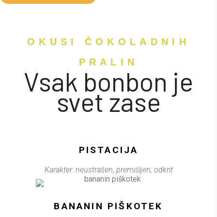
OKUSI ČOKOLADNIH
PRALIN
Vsak bonbon je
svet zase
PISTACIJA
Karakter: neustrašen, premišljen, odkrit
BANANIN PIŠKOTEK