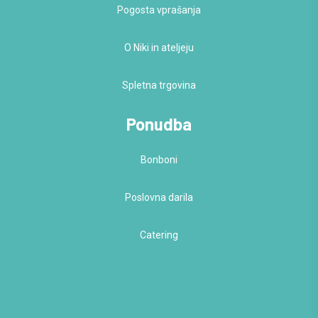
Pogosta vprašanja
O Niki in ateljeju
Spletna trgovina
Ponudba
Bonboni
Poslovna darila
Catering