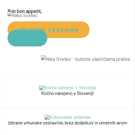
Bon bon appetit,
SPLETNA TRGOVINA
OKUSI
Ročno narejeno v Sloveniji
Izbrane vrhunske sestavine, brez dodatkov in umetnih arom