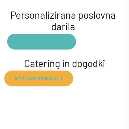
Personalizirana poslovna
darila
VEČ INFORMACIJ
Catering in dogodki
VEČ INFORMACIJ