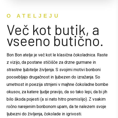
O ATELJEJU
Več kot butik, a
vseeno butično.
Bon Bon atelje je več kot le klasična čokoladnica. Raste
z vizijo, da postane stičišče za drzne gurmane in
strastne ljubitelje življenja. S svojimi motivi bonboni
poosebljajo drugačnost in ljubezen do izražanja. So
umetnost in poezija strnjeni v majhne čokoladne bombe
okusov, za katere ljudje pravijo, da so tako lepi, da bi jih
bilo škoda pojesti (a si nato hitro premislijo). Z vsakim
ročno narejenim bonbonom upam, da te nalezem svoje
ljubezni do življenja, čokolade in igrivosti.