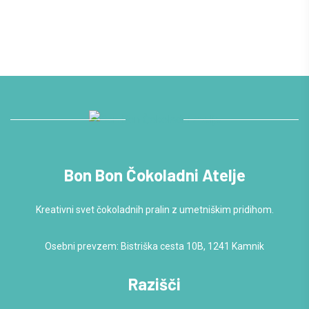
Bon Bon Čokoladni Atelje
Kreativni svet čokoladnih pralin z umetniškim pridihom.
Osebni prevzem: Bistriška cesta 10B, 1241 Kamnik
Razišči