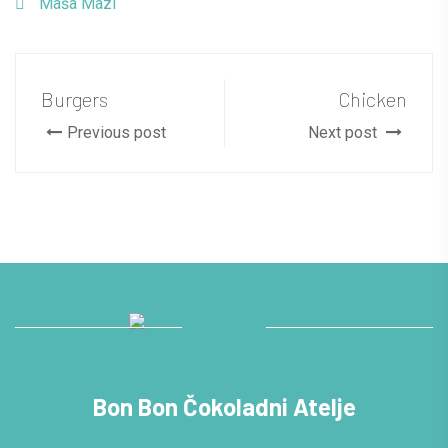
Maša Mazi
Burgers
Chicken
Previous post
Next post
Bon Bon Čokoladni Atelje