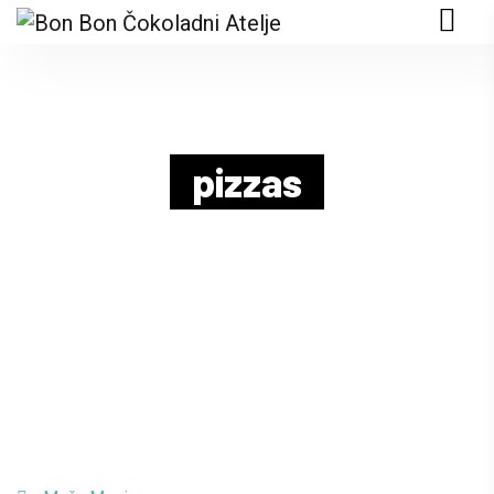
pizzas
HOME
FOOD MENU
PIZZAS