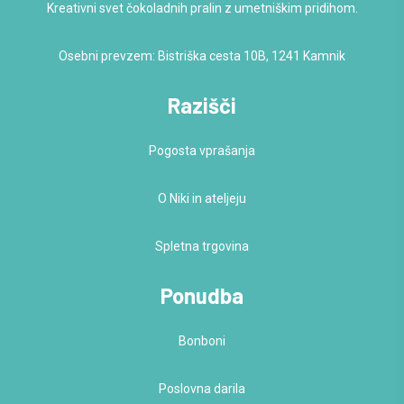
Kreativni svet čokoladnih pralin z umetniškim pridihom.
Osebni prevzem: Bistriška cesta 10B, 1241 Kamnik
Razišči
Pogosta vprašanja
O Niki in ateljeju
Spletna trgovina
Ponudba
Bonboni
Poslovna darila